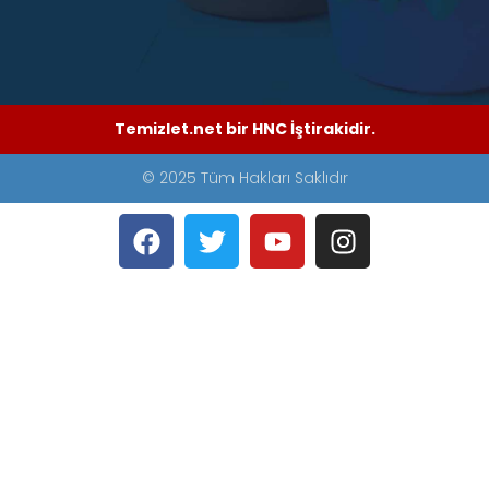
Temizlet.net bir HNC İştirakidir.
© 2025 Tüm Hakları Saklıdır