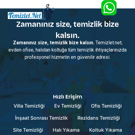
Zamanınız size, temizlik bize
kalsın.
Zamanınız size, temizlik bize kalsın.
Temizlet.net;
evden ofise, halıdan koltuğa tüm temizlik ihtiyaçlarınızda
profesyonel hizmetin en güvenilir adresi.
Hızlı Erişim
Villa Temizliği
Ev Temizliği
Ofis Temizliği
İnşaat Sonrası Temizlik
Rezidans Temizliği
Site Temizliği
Halı Yıkama
Koltuk Yıkama